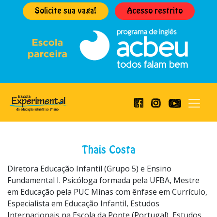
Solicite sua vaga!
Acesso restrito
Thais Costa
Diretora Educação Infantil (Grupo 5) e Ensino
Fundamental I. Psicóloga formada pela UFBA, Mestre
em Educação pela PUC Minas com ênfase em Currículo,
Especialista em Educação Infantil, Estudos
Internacionais na Escola da Ponte (Portugal), Estudos