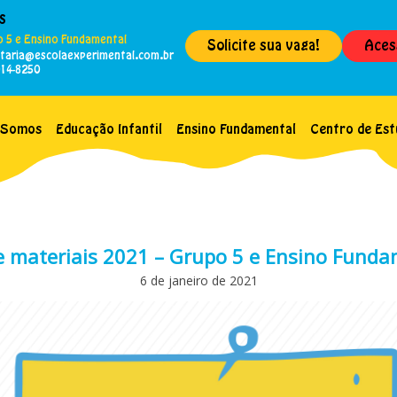
s
 5 e Ensino Fundamental
Solicite sua vaga!
Aces
etaria@escolaexperimental.com.br
014-8250
 Somos
Educação Infantil
Ensino Fundamental
Centro de Est
e materiais 2021 – Grupo 5 e Ensino Funda
6 de janeiro de 2021