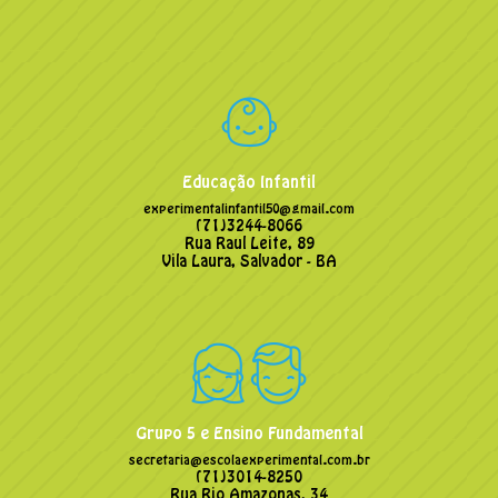
Educação Infantil
experimentalinfantil50@gmail.com
(71)3244-8066
Rua Raul Leite, 89
Vila Laura, Salvador - BA
Grupo 5 e Ensino Fundamental
secretaria@escolaexperimental.com.br
(71)3014-8250
Rua Rio Amazonas, 34