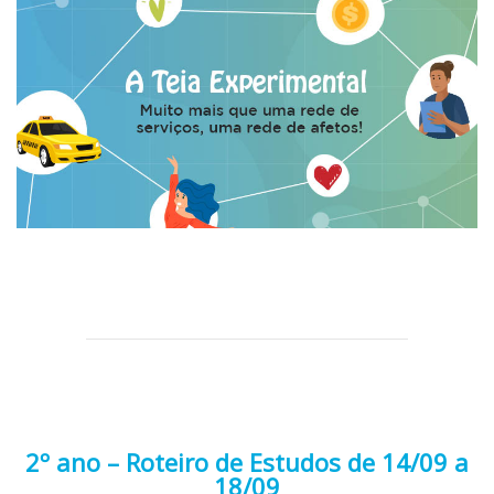
2º ano – Roteiro de Estudos de 14/09 a
18/09