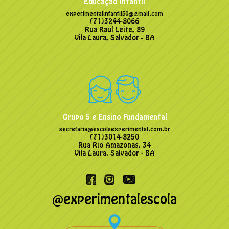
Educação Infantil
experimentalinfantil50@gmail.com
(71)3244-8066
Rua Raul Leite, 89
Vila Laura, Salvador - BA
Grupo 5 e Ensino Fundamental
secretaria@escolaexperimental.com.br
(71)3014-8250
Rua Rio Amazonas, 34
Vila Laura, Salvador - BA
@experimentalescola