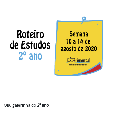
Olá, galerinha do
2º ano
.