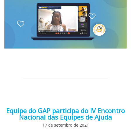
Equipe do GAP participa do IV Encontro
Nacional das Equipes de Ajuda
17 de setembro de 2021