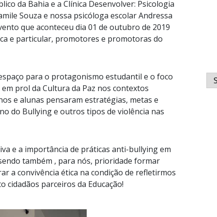
lico da Bahia e a Clínica Desenvolver: Psicologia
Jamile Souza e nossa psicóloga escolar Andressa
vento que aconteceu dia 01 de outubro de 2019
ica e particular, promotores e promotoras do
espaço para o protagonismo estudantil e o foco
Ar
 em prol da Cultura da Paz nos contextos
nos e alunas pensaram estratégias, metas e
 do Bullying e outros tipos de violência nas
tiva e a importância de práticas anti-bullying em
 sendo também , para nós, prioridade formar
r a convivência ética na condição de refletirmos
o cidadãos parceiros da Educação!