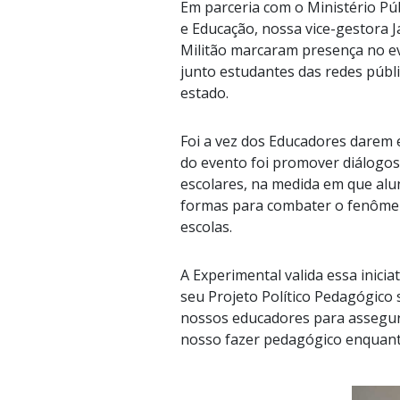
Em parceria com o Ministério Púb
e Educação, nossa vice-gestora 
Militão marcaram presença no e
junto estudantes das redes públ
estado.
Foi a vez dos Educadores darem 
do evento foi promover diálogos
escolares, na medida em que alu
formas para combater o fenômeno
escolas.
A Experimental valida essa inicia
seu Projeto Político Pedagógico
nossos educadores para assegura
nosso fazer pedagógico enquant