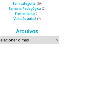
Sem categoria
(39)
Semana Pedagógica
(2)
Treinamento
(1)
Volta às aulas!
(7)
Arquivos
quivos