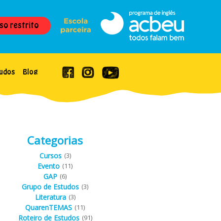
so restrito
udos
Blog
Categorias
Cursos
(3)
Evento
(11)
GAP
(6)
Grupo de Estudos
(3)
Literatura
(3)
QuarenTEMAS
(11)
Roteiro de Estudos
(91)