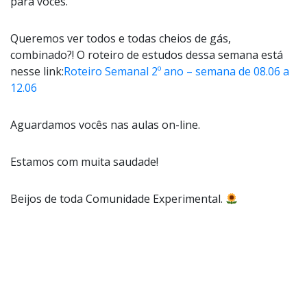
para vocês.
Queremos ver todos e todas cheios de gás,
combinado?! O roteiro de estudos dessa semana está
nesse link:
Roteiro Semanal 2º ano – semana de 08.06 a
12.06
Aguardamos vocês nas aulas on-line.
Estamos com muita saudade!
Beijos de toda Comunidade Experimental.