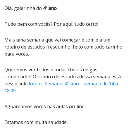
Olá, galerinha do
4º ano
.
Tudo bem com vocês? Por aqui, tudo certo!
Mais uma semana que vai começar e com ela um
roteiro de estudos fresquinho, feito com todo carinho
para vocês.
Queremos ver todos e todas cheios de gás,
combinado?! O roteiro de estudos dessa semana está
nesse link:
Roteiro Semanal 4° ano – semana de 14 a
18.09
Aguardamos vocês nas aulas on-line.
Estamos com muita saudade!